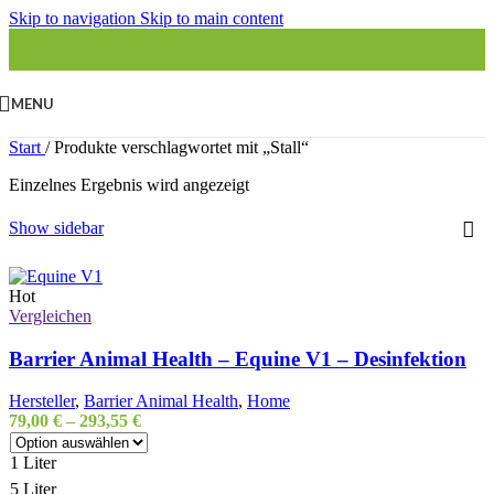
Skip to navigation
Skip to main content
MENU
Start
/
Produkte verschlagwortet mit „Stall“
Einzelnes Ergebnis wird angezeigt
Show sidebar
Hot
Vergleichen
Barrier Animal Health – Equine V1 – Desinfektion
Hersteller
,
Barrier Animal Health
,
Home
79,00
€
–
293,55
€
1 Liter
5 Liter