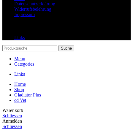
Datenschutzerklärung
Widerrufsbelehrung
Impressum
Links
Links
Suche
Menu
Categories
Links
Home
Shop
Gladiator Plus
cd Vet
Warenkorb
Schliessen
Anmelden
Schliessen