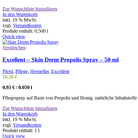
Zur Wunschliste hinzufügen
In den Warenkorb
inkl. 19 % MwSt.
zzgl.
Versandkosten
Produkt enthält: 0,500
l
Quick view
Vergleichen
Excellent – Skin Derm Propolis Spray – 50 ml
Pferd
,
Pflege
,
Hersteller
,
Excellent
18,50
€
0,93
€
/
0.050
l
Pflegespray auf Basis von Propolis und Honig, natürliche Inhaltstoffe
Zur Wunschliste hinzufügen
In den Warenkorb
inkl. 19 % MwSt.
zzgl.
Versandkosten
Produkt enthält: 1
l
Quick view