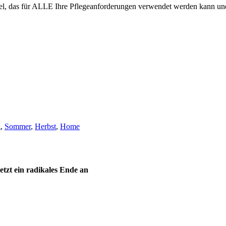
el, das für ALLE Ihre Pflegeanforderungen verwendet werden kann und I
g
,
Sommer
,
Herbst
,
Home
tzt ein radikales Ende an