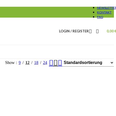
NEWSLETTE
KONTAKT
FAQ
LOGIN / REGISTER
0,00
Show
9
12
18
24