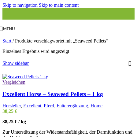
Skip to navigation
Skip to main content
MENU
Start
/
Produkte verschlagwortet mit „Seaweed Pellets“
Einzelnes Ergebnis wird angezeigt
Show sidebar
Vergleichen
Excellent Horse – Seaweed Pellets – 1 kg
Hersteller
,
Excellent
,
Pferd
,
Futterergänzung
,
Home
38,25
€
38,25
€
/
kg
Zur Unterstützung der Widerstandsfähigkeit, der Darmfunktion und