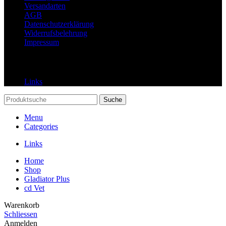
Versandarten
AGB
Datenschutzerklärung
Widerrufsbelehrung
Impressum
Links
Links
Suche
Menu
Categories
Links
Home
Shop
Gladiator Plus
cd Vet
Warenkorb
Schliessen
Anmelden