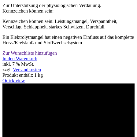
Zur Unterstützung der physiologischen Verdauung.
Kennzeichen können sein:
Kennzeichen können sein: Leistungsmangel, Verspanntheit,
Verschlag, Schlappheit, starkes Schwitzen, Durchfall.
Ein Elektrolytmangel hat einen negativen Einfluss auf das komplette
Herz-/Kreislauf- und Stoffwechselsystem.
Zur Wunschliste hinzufügen
In den Warenkorb
inkl. 7 % MwSt.
zzgl.
Versandkosten
Produkt enthält: 1
kg
Quick view
Willkommen im Tier-Trend24