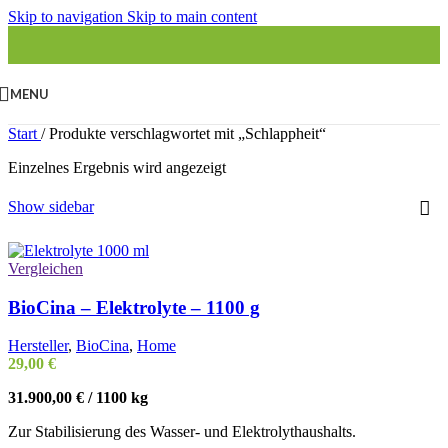
Skip to navigation
Skip to main content
MENU
Start
/
Produkte verschlagwortet mit „Schlappheit“
Einzelnes Ergebnis wird angezeigt
Show sidebar
Vergleichen
BioCina – Elektrolyte – 1100 g
Hersteller
,
BioCina
,
Home
29,00
€
31.900,00
€
/
1100
kg
Zur Stabilisierung des Wasser- und Elektrolythaushalts.