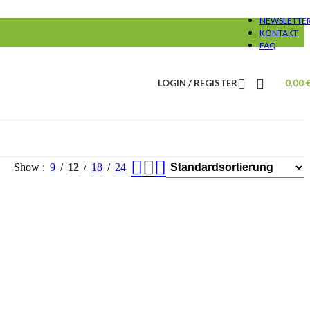
NEWSLETTE
KONTAKT
FAQ
LOGIN / REGISTER
0,00
Show
9
12
18
24