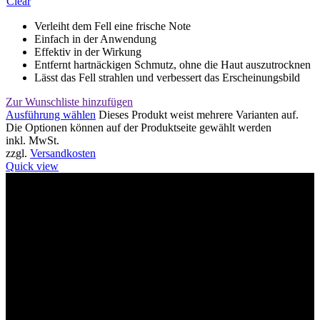
Clear
Verleiht dem Fell eine frische Note
Einfach in der Anwendung
Effektiv in der Wirkung
Entfernt hartnäckigen Schmutz, ohne die Haut auszutrocknen
Lässt das Fell strahlen und verbessert das Erscheinungsbild
Zur Wunschliste hinzufügen
Ausführung wählen
Dieses Produkt weist mehrere Varianten auf.
Die Optionen können auf der Produktseite gewählt werden
inkl. MwSt.
zzgl.
Versandkosten
Quick view
Willkommen im Tier-Trend24