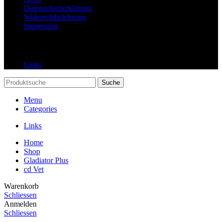
Datenschutzerklärung
Widerrufsbelehrung
Impressum
Links
Links
Suche
Menu
Categories
Links
Home
Shop
Gladiator Plus
cd Vet
Warenkorb
Schliessen
Anmelden
Schliessen