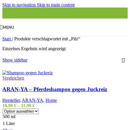
Skip to navigation
Skip to main content
MENU
Start
/
Produkte verschlagwortet mit „Pilz“
Einzelnes Ergebnis wird angezeigt
Show sidebar
Vergleichen
ARAN-YA – Pferdeshampoo gegen Juckreiz
Hersteller
,
ARAN-YA
,
Home
18,90
€
–
31,90
€
500 ml
1 Liter