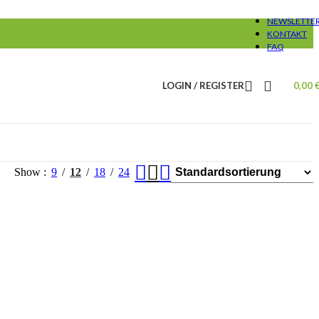
NEWSLETTE
KONTAKT
FAQ
LOGIN / REGISTER
0,00
Show
9
12
18
24