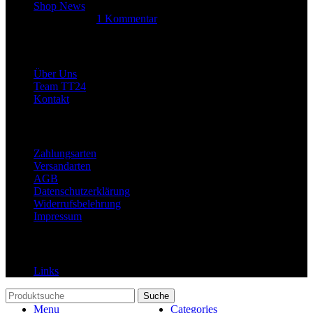
Shop News
14. Juni 2025
1 Kommentar
Allgemein
Über Uns
Team TT24
Kontakt
Rechtliches
Zahlungsarten
Versandarten
AGB
Datenschutzerklärung
Widerrufsbelehrung
Impressum
Links
Links
Suche
Menu
Categories