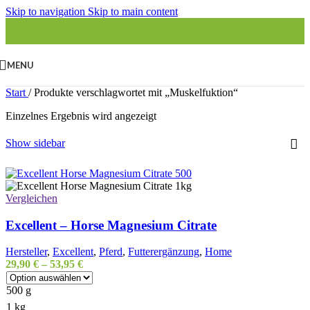
Skip to navigation
Skip to main content
MENU
Start
/
Produkte verschlagwortet mit „Muskelfuktion“
Einzelnes Ergebnis wird angezeigt
Show sidebar
Vergleichen
Excellent – Horse Magnesium Citrate
Hersteller
,
Excellent
,
Pferd
,
Futterergänzung
,
Home
29,90
€
–
53,95
€
500 g
1 kg