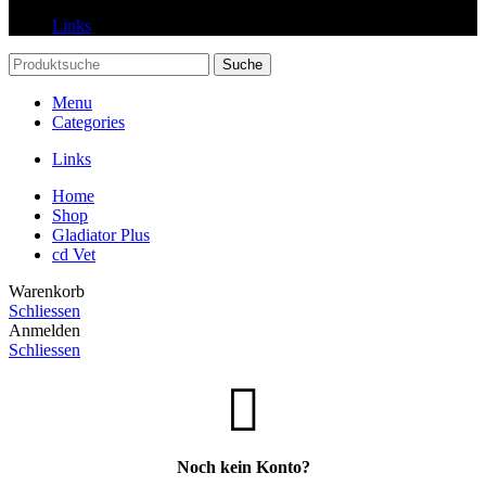
Links
Suche
Menu
Categories
Links
Home
Shop
Gladiator Plus
cd Vet
Warenkorb
Schliessen
Anmelden
Schliessen
Noch kein Konto?