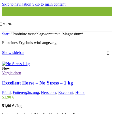
Skip to navigation
Skip to main content
MENU
Start
/
Produkte verschlagwortet mit „Magnesium“
Einzelnes Ergebnis wird angezeigt
Show sidebar
New
Vergleichen
Excellent Horse – No Stress – 1 kg
Pferd
,
Futterergänzung
,
Hersteller
,
Excellent
,
Home
51,90
€
51,90
€
/
kg