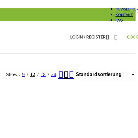
NEWSLETTE
KONTAKT
FAQ
LOGIN / REGISTER
0,00
Show
9
12
18
24