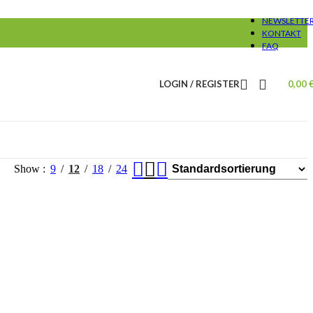
NEWSLETTE
KONTAKT
FAQ
LOGIN / REGISTER
0,00
Show
9
12
18
24