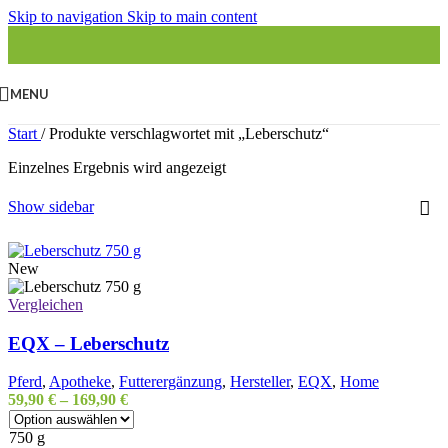
Skip to navigation
Skip to main content
MENU
Start
/
Produkte verschlagwortet mit „Leberschutz“
Einzelnes Ergebnis wird angezeigt
Show sidebar
New
Vergleichen
EQX – Leberschutz
Pferd
,
Apotheke
,
Futterergänzung
,
Hersteller
,
EQX
,
Home
59,90
€
–
169,90
€
750 g