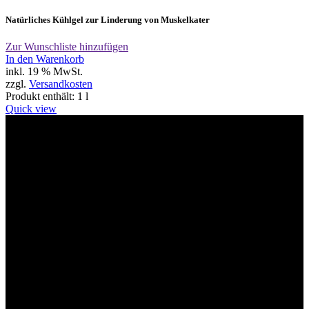
Natürliches Kühlgel zur Linderung von Muskelkater
Zur Wunschliste hinzufügen
In den Warenkorb
inkl. 19 % MwSt.
zzgl.
Versandkosten
Produkt enthält: 1
l
Quick view
Willkommen im Tier-Trend24