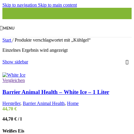
Skip to navigation
Skip to main content
MENU
Start
/
Produkte verschlagwortet mit „Kühlgel“
Einzelnes Ergebnis wird angezeigt
Show sidebar
Vergleichen
Barrier Animal Health – White Ice – 1 Liter
Hersteller
,
Barrier Animal Health
,
Home
44,70
€
44,70
€
/
l
Weißes Eis