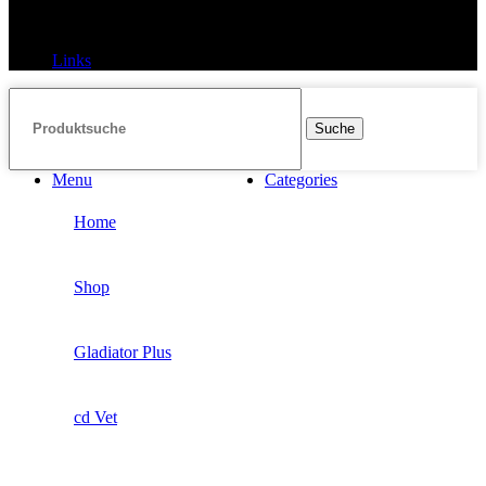
Links
Links
Suche
Menu
Categories
Home
Shop
Gladiator Plus
cd Vet