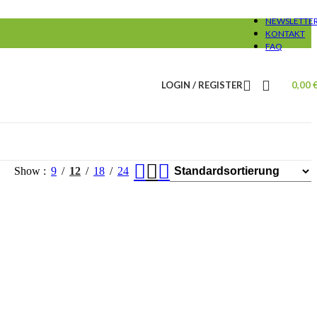
NEWSLETTE
KONTAKT
FAQ
LOGIN / REGISTER
0,00
Show
9
12
18
24