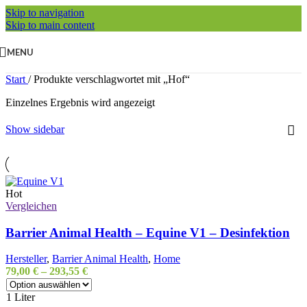
Skip to navigation
Skip to main content
MENU
Start
/
Produkte verschlagwortet mit „Hof“
Einzelnes Ergebnis wird angezeigt
Show sidebar
Hot
Vergleichen
Barrier Animal Health – Equine V1 – Desinfektion
Hersteller
,
Barrier Animal Health
,
Home
79,00
€
–
293,55
€
1 Liter