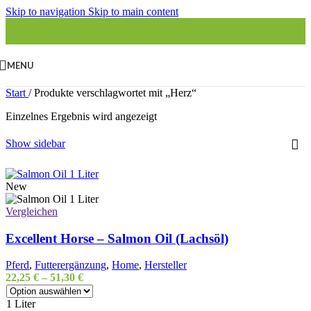
Skip to navigation
Skip to main content
MENU
Start
/
Produkte verschlagwortet mit „Herz“
Einzelnes Ergebnis wird angezeigt
Show sidebar
New
Vergleichen
Excellent Horse – Salmon Oil (Lachsöl)
Pferd
,
Futterergänzung
,
Home
,
Hersteller
22,25
€
–
51,30
€
1 Liter