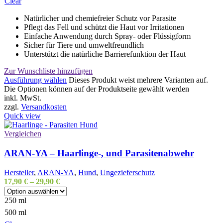
Clear
Natürlicher und chemiefreier Schutz vor Parasite
Pflegt das Fell und schützt die Haut vor Irritationen
Einfache Anwendung durch Spray- oder Flüssigform
Sicher für Tiere und umweltfreundlich
Unterstützt die natürliche Barrierefunktion der Haut
Zur Wunschliste hinzufügen
Ausführung wählen
Dieses Produkt weist mehrere Varianten auf.
Die Optionen können auf der Produktseite gewählt werden
inkl. MwSt.
zzgl.
Versandkosten
Quick view
Vergleichen
ARAN-YA – Haarlinge-, und Parasitenabwehr
Hersteller
,
ARAN-YA
,
Hund
,
Ungezieferschutz
17,90
€
–
29,90
€
250 ml
500 ml