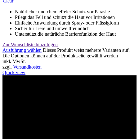
Clear
Natürlicher und chemiefreier Schutz vor Parasite
Pflegt das Fell und schützt die Haut vor Irritationen
Einfache Anwendung durch Spray- oder Flüssigform
Sicher für Tiere und umweltfreundlich
Unterstützt die natürliche Barrierefunktion der Haut
Zur Wunschliste hinzufügen
Ausführung wählen
Dieses Produkt weist mehrere Varianten auf.
Die Optionen können auf der Produktseite gewählt werden
inkl. MwSt.
zzgl.
Versandkosten
Quick view
Willkommen im Tier-Trend24