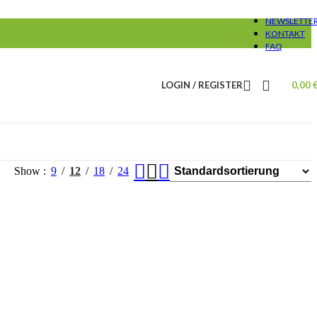
NEWSLETTE
KONTAKT
FAQ
LOGIN / REGISTER
0,00
Show
9
12
18
24