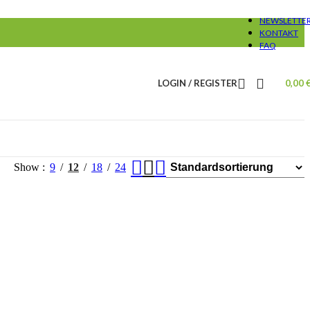
NEWSLETTE
KONTAKT
FAQ
LOGIN / REGISTER
0,00
Show
9
12
18
24