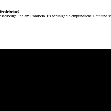
Pferdebeine!
Fesselbeuge und am Röhrbein. Es beruhigt die empfindliche Haut und s