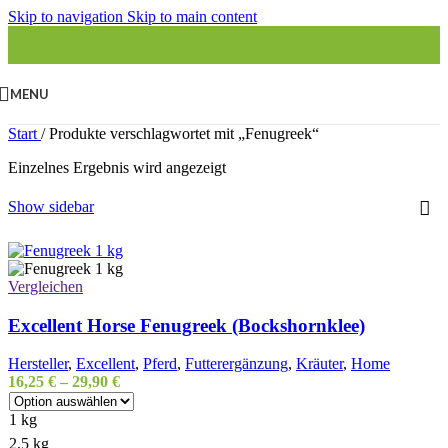
Skip to navigation
Skip to main content
MENU
Start
/
Produkte verschlagwortet mit „Fenugreek“
Einzelnes Ergebnis wird angezeigt
Show sidebar
Vergleichen
Excellent Horse Fenugreek (Bockshornklee)
Hersteller
,
Excellent
,
Pferd
,
Futterergänzung
,
Kräuter
,
Home
16,25
€
–
29,90
€
1 kg
2,5 kg