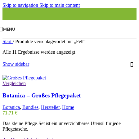
Skip to navigation
Skip to main content
MENU
Start
/
Produkte verschlagwortet mit „Fell“
Alle 11 Ergebnisse werden angezeigt
Show sidebar
Vergleichen
Botanica – Großes Pflegepaket
Botanica
,
Bundles
,
Hersteller
,
Home
71,71
€
Das kleine Pflege-Set ist ein unverzichtbares Utensil für jede
Pflegetasche.