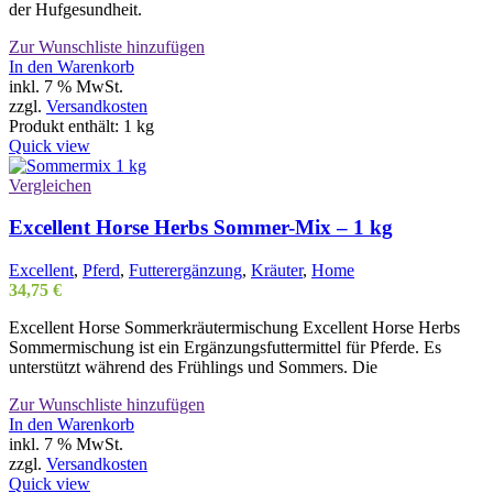
der Hufgesundheit.
Zur Wunschliste hinzufügen
In den Warenkorb
inkl. 7 % MwSt.
zzgl.
Versandkosten
Produkt enthält: 1
kg
Quick view
Vergleichen
Excellent Horse Herbs Sommer-Mix – 1 kg
Excellent
,
Pferd
,
Futterergänzung
,
Kräuter
,
Home
34,75
€
Excellent Horse Sommerkräutermischung Excellent Horse Herbs
Sommermischung ist ein Ergänzungsfuttermittel für Pferde. Es
unterstützt während des Frühlings und Sommers. Die
Zur Wunschliste hinzufügen
In den Warenkorb
inkl. 7 % MwSt.
zzgl.
Versandkosten
Quick view