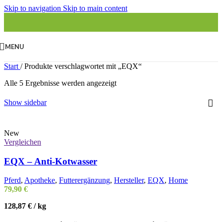
Skip to navigation
Skip to main content
MENU
Start
/
Produkte verschlagwortet mit „EQX“
Alle 5 Ergebnisse werden angezeigt
Show sidebar
New
Vergleichen
EQX – Anti-Kotwasser
Pferd
,
Apotheke
,
Futterergänzung
,
Hersteller
,
EQX
,
Home
79,90
€
128,87
€
/
kg