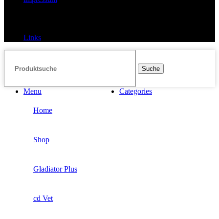
Links
Links
Suche
Menu
Categories
Home
Shop
Gladiator Plus
cd Vet