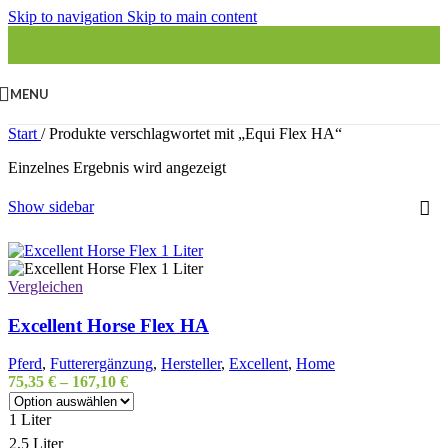
Skip to navigation
Skip to main content
MENU
Start
/
Produkte verschlagwortet mit „Equi Flex HA“
Einzelnes Ergebnis wird angezeigt
Show sidebar
Vergleichen
Excellent Horse Flex HA
Pferd
,
Futterergänzung
,
Hersteller
,
Excellent
,
Home
75,35
€
–
167,10
€
1 Liter
2,5 Liter