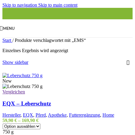
Skip to navigation
Skip to main content
MENU
Start
/
Produkte verschlagwortet mit „EMS“
Einzelnes Ergebnis wird angezeigt
Show sidebar
New
Vergleichen
EQX – Leberschutz
Hersteller
,
EQX
,
Pferd
,
Apotheke
,
Futterergänzung
,
Home
59,90
€
–
169,90
€
750 g