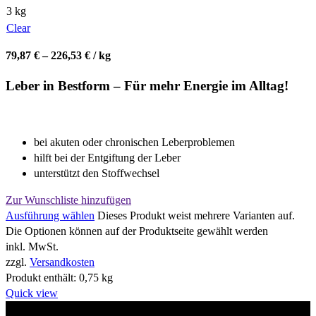
3 kg
Clear
79,87
€
–
226,53
€
/
kg
Leber in Bestform – Für mehr Energie im Alltag!
bei akuten oder chronischen Leberproblemen
hilft bei der Entgiftung der Leber
unterstützt den Stoffwechsel
Zur Wunschliste hinzufügen
Ausführung wählen
Dieses Produkt weist mehrere Varianten auf.
Die Optionen können auf der Produktseite gewählt werden
inkl. MwSt.
zzgl.
Versandkosten
Produkt enthält: 0,75
kg
Quick view