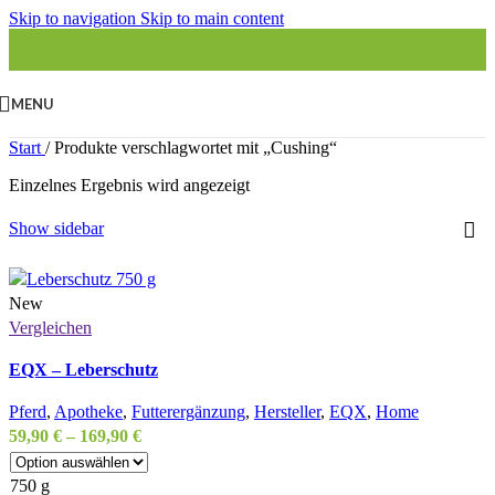
Skip to navigation
Skip to main content
MENU
Start
/
Produkte verschlagwortet mit „Cushing“
Einzelnes Ergebnis wird angezeigt
Show sidebar
New
Vergleichen
EQX – Leberschutz
Pferd
,
Apotheke
,
Futterergänzung
,
Hersteller
,
EQX
,
Home
59,90
€
–
169,90
€
750 g