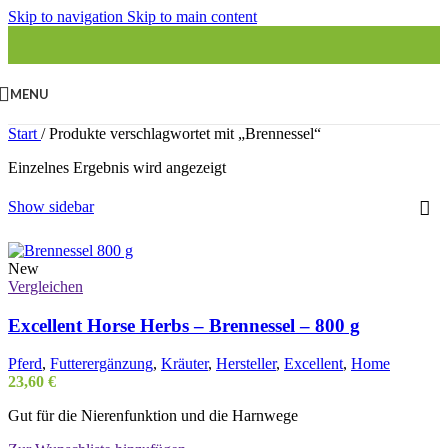
Skip to navigation
Skip to main content
MENU
Start
/
Produkte verschlagwortet mit „Brennessel“
Einzelnes Ergebnis wird angezeigt
Show sidebar
New
Vergleichen
Excellent Horse Herbs – Brennessel – 800 g
Pferd
,
Futterergänzung
,
Kräuter
,
Hersteller
,
Excellent
,
Home
23,60
€
Gut für die Nierenfunktion und die Harnwege