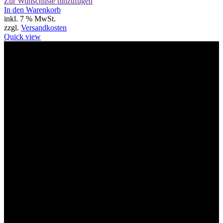
Zur Wunschliste hinzufügen
In den Warenkorb
inkl. 7 % MwSt.
zzgl.
Versandkosten
Quick view
Willkommen im Tier-Trend24