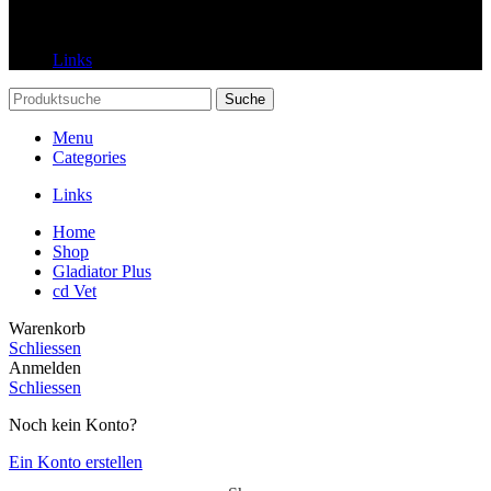
Links
Links
Suche
Menu
Categories
Links
Home
Shop
Gladiator Plus
cd Vet
Warenkorb
Schliessen
Anmelden
Schliessen
Noch kein Konto?
Ein Konto erstellen