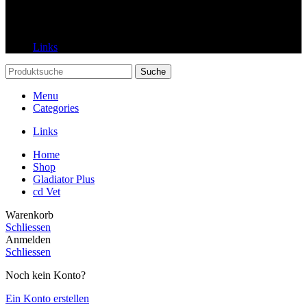
Links
Links
Suche
Menu
Categories
Links
Home
Shop
Gladiator Plus
cd Vet
Warenkorb
Schliessen
Anmelden
Schliessen
Noch kein Konto?
Ein Konto erstellen