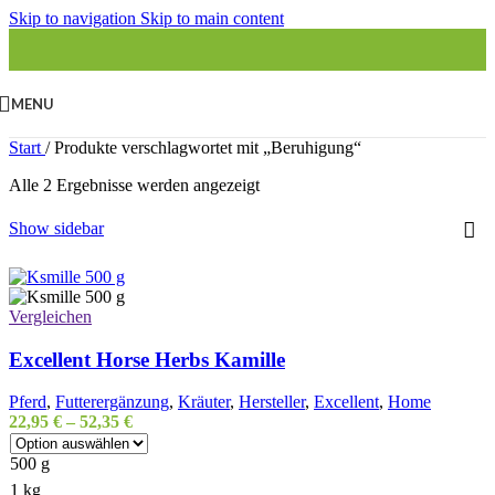
Skip to navigation
Skip to main content
MENU
Start
/
Produkte verschlagwortet mit „Beruhigung“
Alle 2 Ergebnisse werden angezeigt
Show sidebar
Vergleichen
Excellent Horse Herbs Kamille
Pferd
,
Futterergänzung
,
Kräuter
,
Hersteller
,
Excellent
,
Home
22,95
€
–
52,35
€
500 g
1 kg