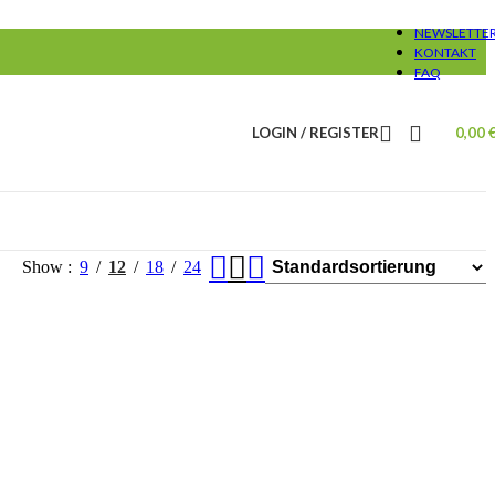
NEWSLETTE
KONTAKT
FAQ
LOGIN / REGISTER
0,00
Show
9
12
18
24