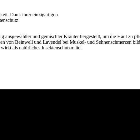
eit. Dank ihrer einzigartigen
ktenschutz
ig ausgewählter und gemischter Kräuter hergestellt, um die Haut zu pf
ten von Beinwell und Lavendel bei Muskel- und Sehnenschmerzen bilden
irkt als natürliches Insektenschutzmittel.