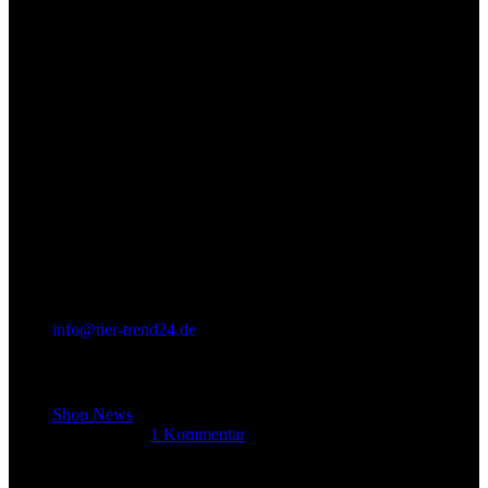
info@tier-trend24.de
Letzter Beitrag
Shop News
14. Juni 2025
1 Kommentar
Allgemein