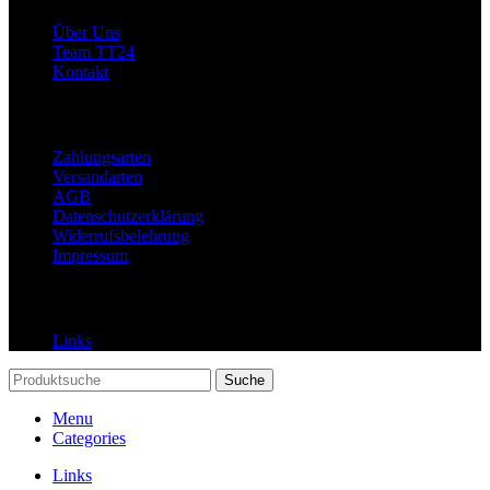
Über Uns
Team TT24
Kontakt
Rechtliches
Zahlungsarten
Versandarten
AGB
Datenschutzerklärung
Widerrufsbelehrung
Impressum
Links
Links
Suche
Menu
Categories
Links