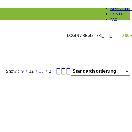
NEWSLETTE
KONTAKT
FAQ
LOGIN / REGISTER
0,00
Show
9
12
18
24